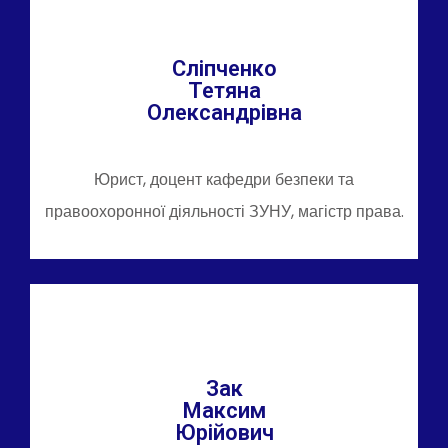
Сліпченко
Тетяна
Олександрівна
Юрист, доцент кафедри безпеки та
правоохоронної діяльності ЗУНУ, магістр права.
Зак
Максим
Юрійович