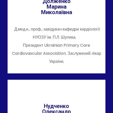
Долженко
Марина
Миколаївна
Д.мед.н., проф., завідувач кафедри кардіології
НУОЗУ ім. П.Л. Шупика.
Президент Ukrainian Primary Care
Cardiovascular Association. Заслужений лікар
України.
Нудченко
Олександр