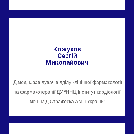
Кожухов
Сергій
Миколайович
Д.мед.н., завідувач відділу клінічної фармакології
та фармакотерапії ДУ “ННЦ Інститут кардіології
імені М.Д.Стражеска АМН України”