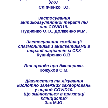
2022.
Сліпченко Т.О.
Застосування
антикоагулянтної терапії під
час COVID19.
Нудченко О.О., Долженко М.М.
Застосування комбінації
спазмолітиків з аналгетиками в
терапії пацієнтів із СКХ
Кушніренко С.В.
Вся правда про дженерики.
Кожухов С.М.
Діагностика та лікування
кислотно залежних захворювань
у період COVID19.
Що змінюється в практиці
клініциста?
Зак М.Ю.