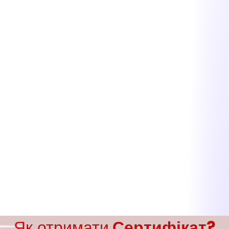
Як отримати
Сертифікат?