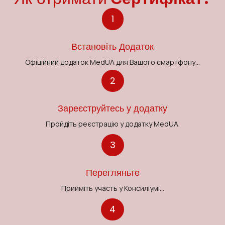
1
Встановіть Додаток
Офіційний додаток MedUA для Вашого смартфону...
2
Зареєструйтесь у додатку
Пройдіть реєстрацію у додатку MedUA.
3
Перегляньте
Прийміть участь у Консиліумі...
4