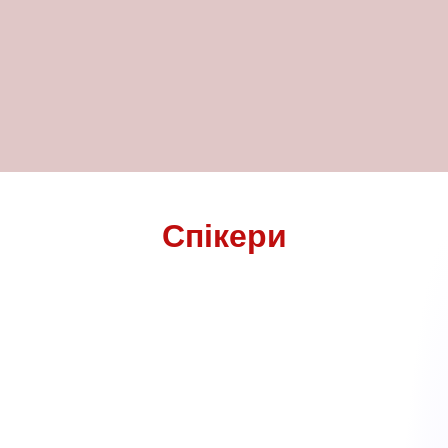
Спікери