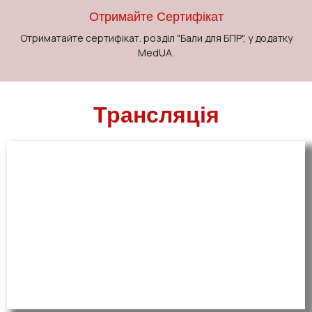
Отримайте Сертифікат
Отриматайте сертифікат. розділ "Бали для БПР", у додатку
MedUA.
Трансляція