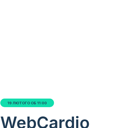
19 ЛЮТОГО ОБ 11:00
WebCardio