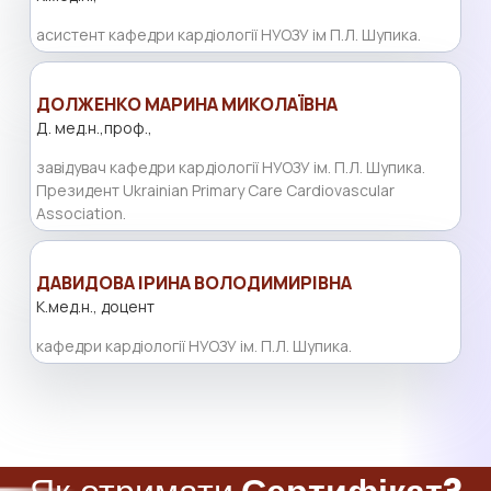
асистент кафедри кардіології НУОЗУ ім П.Л. Шупика.
ДОЛЖЕНКО МАРИНА МИКОЛАЇВНА
Д. мед.н.,проф.,
завідувач кафедри кардіології НУОЗУ ім. П.Л. Шупика.
Президент Ukrainian Primary Care Cardiovascular
Association.
ДАВИДОВА ІРИНА ВОЛОДИМИРІВНА
К.мед.н., доцент
кафедри кардіології НУОЗУ ім. П.Л. Шупика.