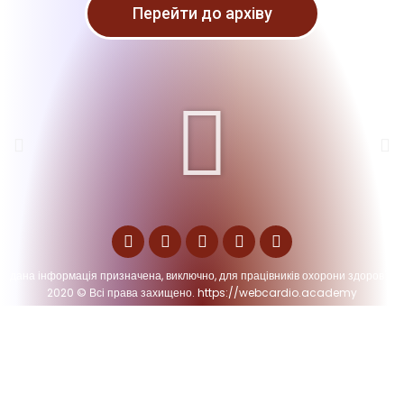
Перейти до архіву
дана інформація призначена, виключно, для працівників охорони здоров'я.
2020 © Всі права захищено. https://webcardio.academy