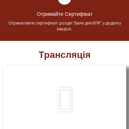
Отримайте Сертифікат
Отриматайте сертифікат. розділ "Бали для БПР", у додатку
MedUA.
Трансляція