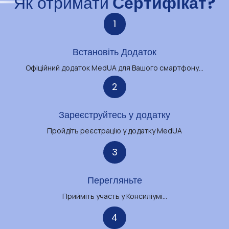
Як отримати
Сертифікат?
1
Встановіть Додаток
Офіційний додаток MedUA для Вашого смартфону...
2
Зареєструйтесь у додатку
Пройдіть реєстрацію у додатку MedUA
3
Перегляньте
Прийміть участь у Консиліумі...
4