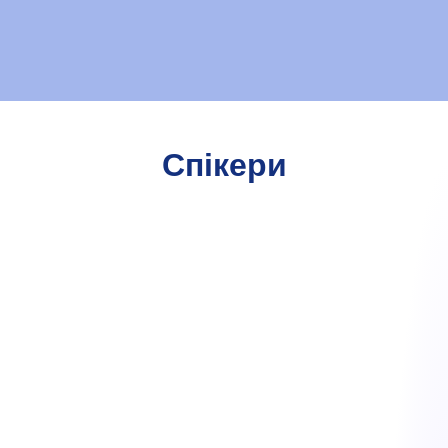
Спікери