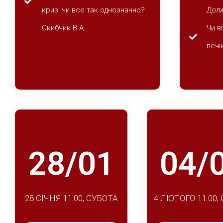
криз: чи все так однозначно?
Дол
Скибчик В.А.
Чи в
печі
28/01
04/
28 СІЧНЯ 11.00, СУБОТА
4 ЛЮТОГО 11.00,