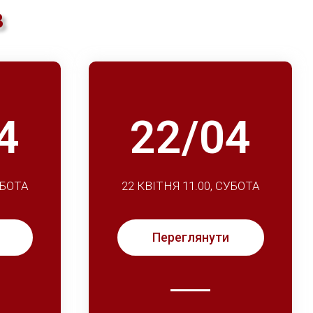
в
4
22/04
УБОТА
22 КВІТНЯ 11.00, СУБОТА
Переглянути