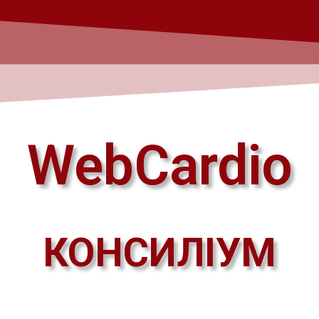
WebCardio
КОНСИЛІУМ