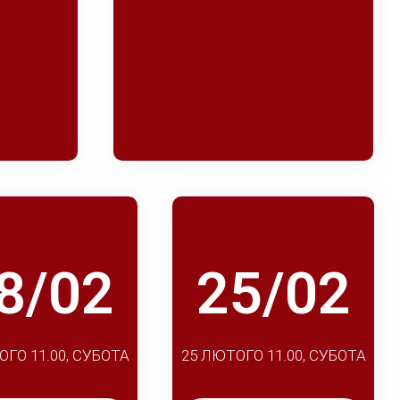
8/02
25/02
ОГО 11.00, СУБОТА
25 ЛЮТОГО 11.00, СУБОТА